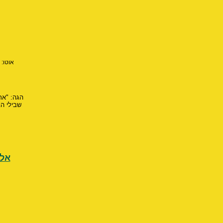
אוטו:
הגה: "את
שבילי הב
אלופי ראל