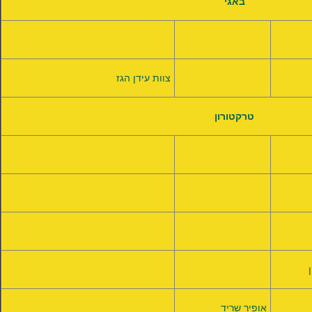
באגי
צוות עידן הגז
טרקטורון
אופיר שריד