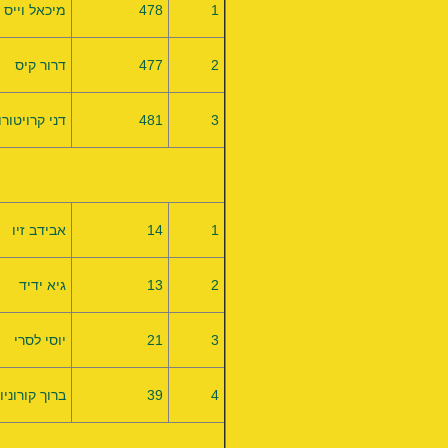
1
478
מיכאל וייס
2
477
דרור קיס
3
481
דני קרויטורו
1
14
אבידב זיו
2
13
גיא ידיד
3
21
יוסי לסרי
4
39
ברוך קורוניו