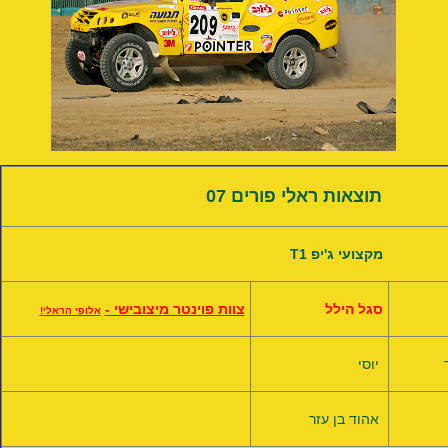
צאות ראלי פורים 07
T1 מקצועי ג'יפ
סגל הילל
צוות פוינטר מיצובישי -
אלופי הראלי!
יוסי
אהוד בן עזר