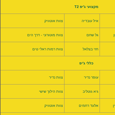
T2 מקצועי ג'יפ
איל עובדיה
צוות אוטוויק
גל שחם
צוות מוטורוני - דרך הים
חזי בצלאל
צוות רמות ראלי טים
כללי ג'יפ
עופר נדיר
צוות נדיר
גיא גוטליב
צוות הילוך שישי
ן
אלעד רחמים
צוות אוטוויק