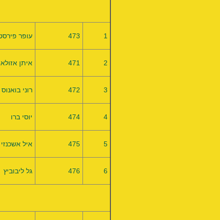
1
473
עופר פירסט
2
471
איתן אזולאי
3
472
רוני בואנוס
4
474
יוסי ברו
5
475
איל אשכנזי
6
476
גל ליבוביץ